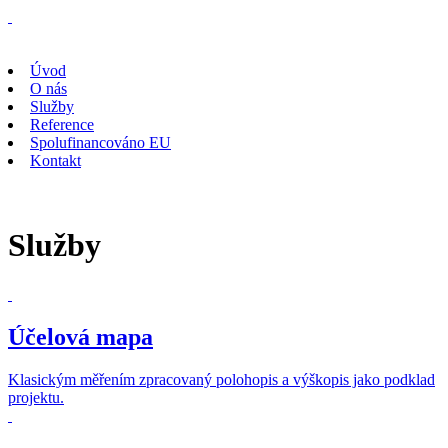
Úvod
O nás
Služby
Reference
Spolufinancováno EU
Kontakt
Služby
Účelová mapa
Klasickým měřením zpracovaný polohopis a výškopis jako podklad
projektu.