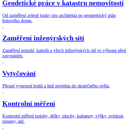
Geodetické práce v katastru nemovitostí
Od zaměření zelené louky pro architekta po geometrický plán
hotového domu.
Zaměření inženýrských sítí
Zaměření potrubí, kabelů a všech inženýrských sítí ve výkopu před
zasypáním.
Vytyčování
Přesné vynesení bodů a linií projektu do skutečného světa.
Kontrolní měření
Kontrolní měření polohy, délky, plochy, kubatury, výšky, svislosti,
posuny, atd.